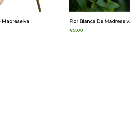
e Madreselva
Flor Blanca De Madreselv
€9,00