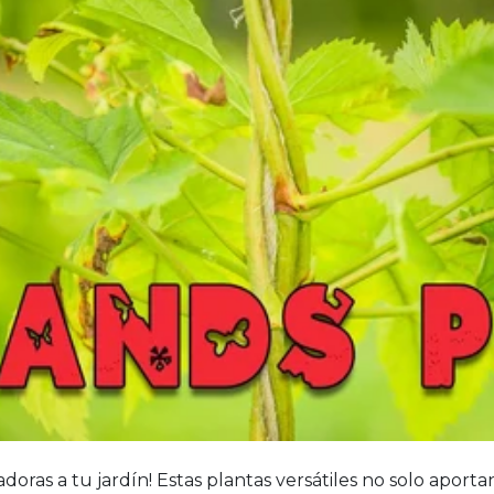
oras a tu jardín! Estas plantas versátiles no solo aport