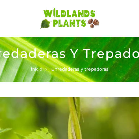
redaderas Y Trepado
Inicio
Enredaderas y trepadoras