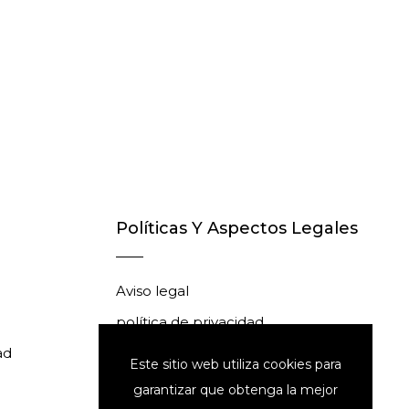
Políticas Y Aspectos Legales
Aviso legal
política de privacidad
ad
Política de reembolso
Este sitio web utiliza cookies para
Política de envíos
garantizar que obtenga la mejor