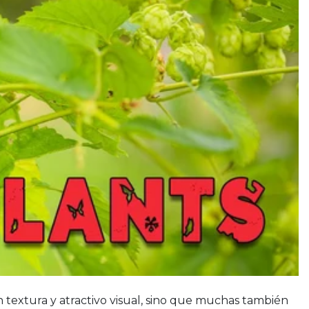
an textura y atractivo visual, sino que muchas también