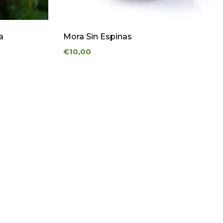
a
Mora Sin Espinas
€10,00