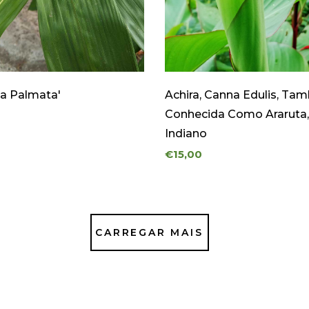
a Palmata'
Achira, Canna Edulis, T
Conhecida Como Araruta,
Indiano
€15,00
CARREGAR MAIS