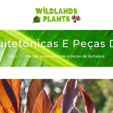
uitetônicas E Peças
Início
Plantas arquitetônicas e peças de destaque