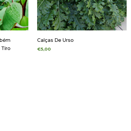
ambém
Calças De Urso
 Tiro
€5,00