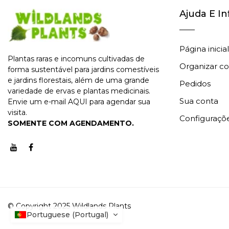
Ajuda E I
Página inicial
Plantas raras e incomuns cultivadas de
Organizar co
forma sustentável para jardins comestíveis
e jardins florestais, além de uma grande
Pedidos
variedade de ervas e plantas medicinais.
Sua conta
Envie um e-mail
AQUI
para agendar sua
visita.
Configuraçõ
SOMENTE COM AGENDAMENTO.
© Copyright 2025 Wildlands Plants
Portuguese (Portugal)