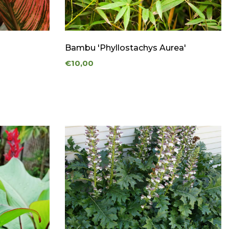
Bambu 'Phyllostachys Aurea'
€10,00