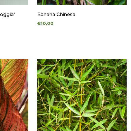
ioggia'
Banana Chinesa
€10,00