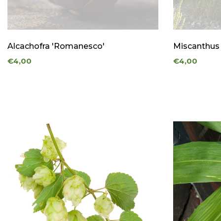
Alcachofra 'Romanesco'
Miscanthus
€4,00
€4,00