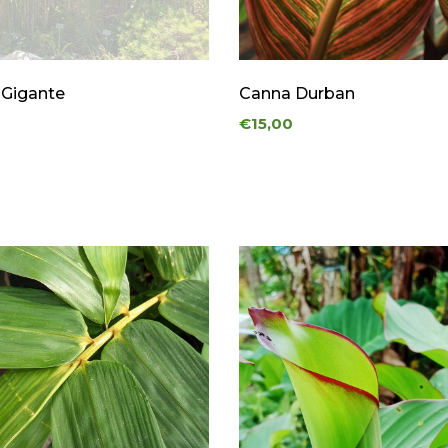
 Gigante
Canna Durban
€15,00