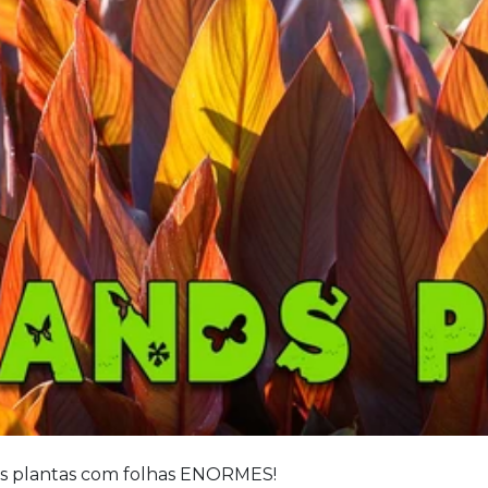
as plantas com folhas ENORMES!