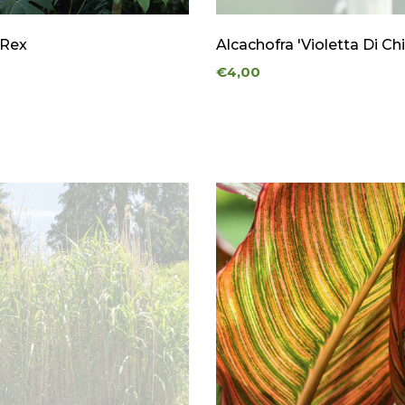
 Rex
Alcachofra 'Violetta Di Ch
€4,00