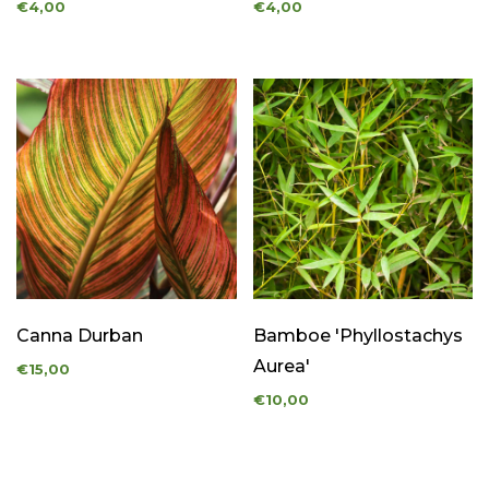
€4,00
€4,00
Canna Durban
Bamboe 'Phyllostachys
Aurea'
€15,00
€10,00