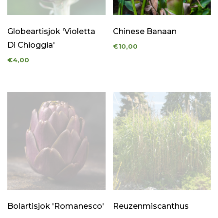
Globeartisjok 'Violetta
Chinese Banaan
Di Chioggia'
€10,00
€4,00
Bolartisjok 'Romanesco'
Reuzenmiscanthus