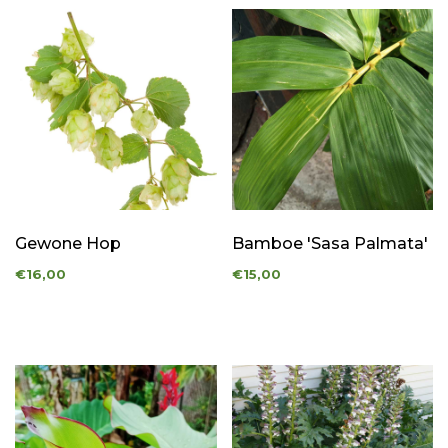
Gewone Hop
Bamboe 'Sasa Palmata'
€16,00
€15,00