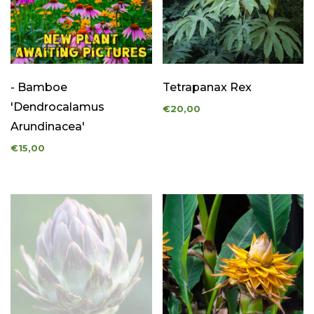
- Bamboe
Tetrapanax Rex
'Dendrocalamus
€20,00
Arundinacea'
€15,00