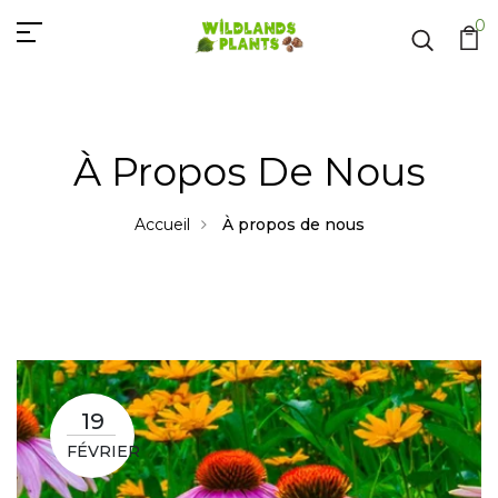
0
À Propos De Nous
Accueil
À propos de nous
19
FÉVRIER