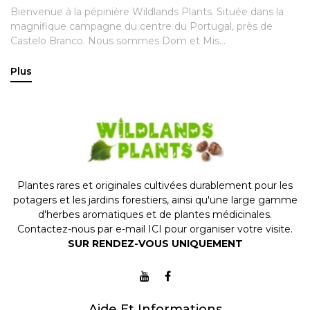
Bienvenue à la pépinière Wildlands Plants. Située dans la
magnifique campagne du centre du Portugal, près de
Castelo Branco. Nous sommes Dom et Mis...
Plus
Plantes rares et originales cultivées durablement pour les
potagers et les jardins forestiers, ainsi qu'une large gamme
d'herbes aromatiques et de plantes médicinales.
Contactez-nous par e-mail
ICI
pour organiser votre visite.
SUR RENDEZ-VOUS UNIQUEMENT
Aide Et Informations