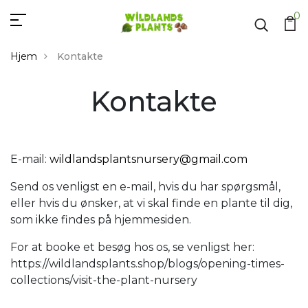
0
Hjem
Kontakte
Kontakte
Kontakte
E-mail:
wildlandsplantsnursery@gmail.com
Send os venligst en e-mail, hvis du har spørgsmål,
eller hvis du ønsker, at vi skal finde en plante til dig,
som ikke findes på hjemmesiden.
For at booke et besøg hos os, se venligst her:
https://wildlandsplants.shop/blogs/opening-times-
collections/visit-the-plant-nursery