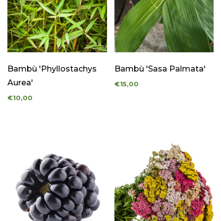
Bambù 'Phyllostachys
Bambù 'Sasa Palmata'
Aurea'
€15,00
€10,00