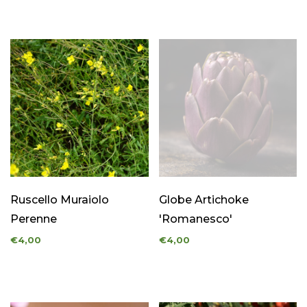
Ruscello Muraiolo
Globe Artichoke
Perenne
'Romanesco'
€4,00
€4,00