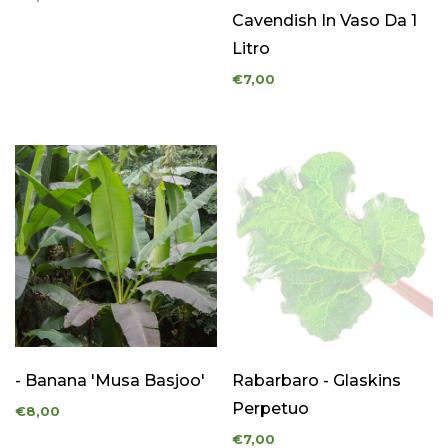
Cavendish In Vaso Da 1
Litro
€7,00
- Banana 'Musa Basjoo'
Rabarbaro - Glaskins
Perpetuo
€8,00
€7,00