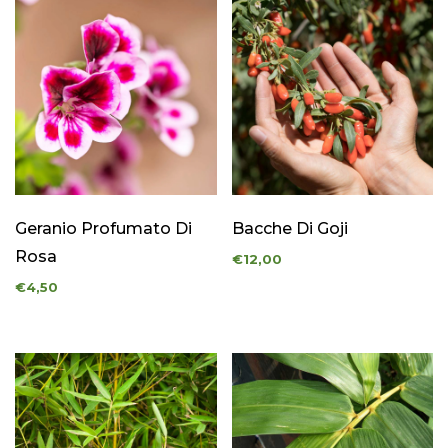
Geranio Profumato Di
Bacche Di Goji
Rosa
€12,00
€4,50