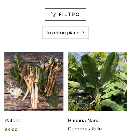
FILTRO
In primo piano
Rafano
Banana Nana
Commestibile
€4,00