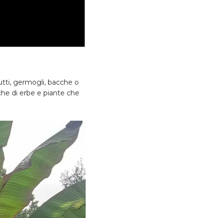
utti, germogli, bacche o
nche di erbe e piante che