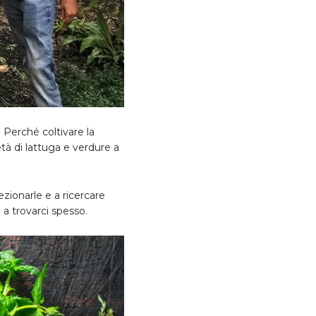
 Perché coltivare la
à di lattuga e verdure a
zionarle e a ricercare
a trovarci spesso.