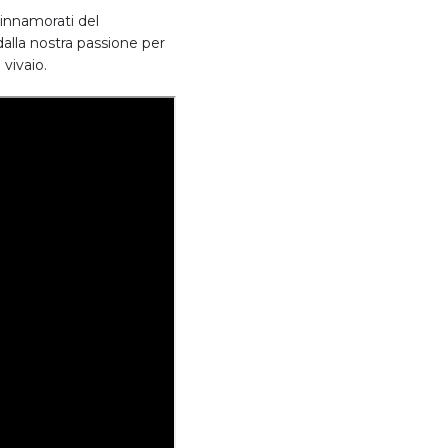
 innamorati del
dalla nostra passione per
 vivaio.