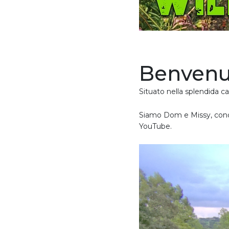
Benvenut
Situato nella splendida c
Siamo Dom e Missy, conos
YouTube.