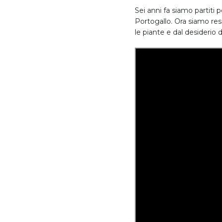
Sei anni fa siamo partiti 
Portogallo. Ora siamo resi
le piante e dal desiderio d