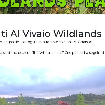
i Al Vivaio Wildlands 
ampagna del Portogallo centrale, vicino a Castelo Branco.
ciuti anche come The Wildlanders off Grid per chi ha seguito il