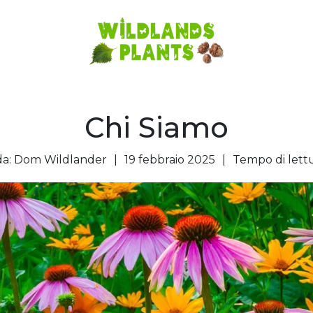
Chi Siamo
da:
Dom Wildlander
|
19 febbraio 2025
|
Tempo di lett