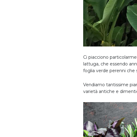
Ci piacciono particolarme
lattuga, che essendo ann
foglia verde perenni che
Vendiamo tantissime piant
varietà antiche e diment