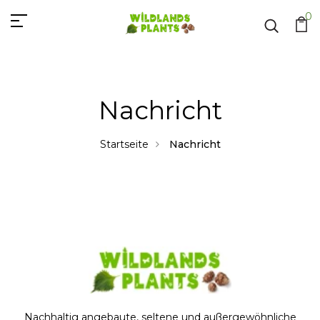
0
Nachricht
Startseite
Nachricht
Nachhaltig angebaute, seltene und außergewöhnliche